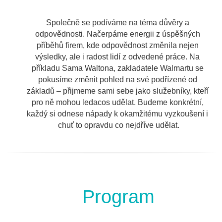
Společně se podíváme na téma důvěry a 
odpovědnosti. Načerpáme energii z úspěšných 
příběhů firem, kde odpovědnost změnila nejen 
výsledky, ale i radost lidí z odvedené práce. Na 
příkladu Sama Waltona, zakladatele Walmartu se 
pokusíme změnit pohled na své podřízené od 
základů – přijmeme sami sebe jako služebníky, kteří 
pro ně mohou ledacos udělat. Budeme konkrétní, 
každý si odnese nápady k okamžitému vyzkoušení i 
chuť to opravdu co nejdříve udělat.
Program