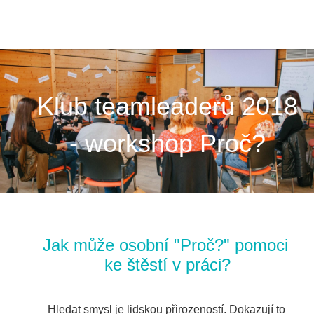
Klub teamleaderů 2018
- workshop Proč?
Jak může osobní "Proč?" pomoci 
ke štěstí v práci?
Hledat smysl je lidskou přirozeností. Dokazují to 