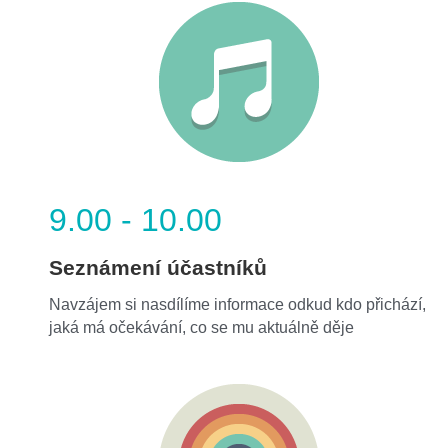
9.00 - 10.00
Seznámení účastníků
Navzájem si nasdílíme informace odkud kdo přichází, 
jaká má očekávání, co se mu aktuálně děje