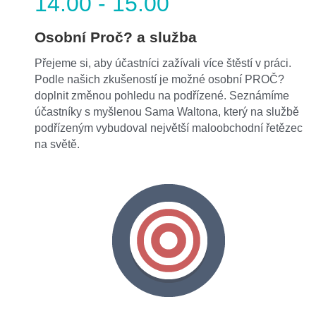
14.00 - 15.00
Osobní Proč? a služba
Přejeme si, aby účastníci zažívali více štěstí v práci. 
Podle našich zkušeností je možné osobní PROČ? 
doplnit změnou pohledu na podřízené. Seznámíme 
účastníky s myšlenou Sama Waltona, který na službě 
podřízeným vybudoval největší maloobchodní řetězec 
na světě.